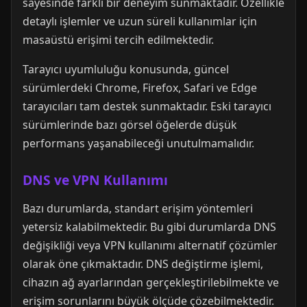
sayesinde farklı bir deneyim sunmaktadır. Özellikle
detaylı işlemler ve uzun süreli kullanımlar için
masaüstü erişimi tercih edilmektedir.
Tarayıcı uyumluluğu konusunda, güncel
sürümlerdeki Chrome, Firefox, Safari ve Edge
tarayıcıları tam destek sunmaktadır. Eski tarayıcı
sürümlerinde bazı görsel öğelerde düşük
performans yaşanabileceği unutulmamalıdır.
DNS ve VPN Kullanımı
Bazı durumlarda, standart erişim yöntemleri
yetersiz kalabilmektedir. Bu gibi durumlarda DNS
değişikliği veya VPN kullanımı alternatif çözümler
olarak öne çıkmaktadır. DNS değiştirme işlemi,
cihazın ağ ayarlarından gerçekleştirilebilmekte ve
erişim sorunlarını büyük ölçüde çözebilmektedir.