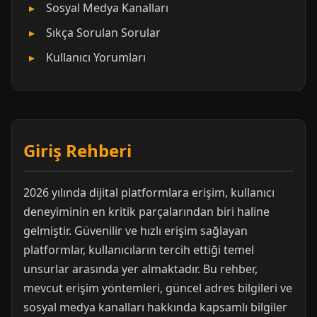
Sosyal Medya Kanalları
Sıkça Sorulan Sorular
Kullanıcı Yorumları
Giriş Rehberi
2026 yılında dijital platformlara erişim, kullanıcı
deneyiminin en kritik parçalarından biri haline
gelmiştir. Güvenilir ve hızlı erişim sağlayan
platformlar, kullanıcıların tercih ettiği temel
unsurlar arasında yer almaktadır. Bu rehber,
mevcut erişim yöntemleri, güncel adres bilgileri ve
sosyal medya kanalları hakkında kapsamlı bilgiler