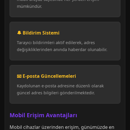
mümkündür.
🔔 Bildirim Sistemi
Tarayıcı bildirimleri aktif edilerek, adres
değişikliklerinden anında haberdar olunabilir.
📧 E-posta Güncellemeleri
Kaydolunan e-posta adresine düzenli olarak
güncel adres bilgileri gönderilmektedir.
Mobil Erişim Avantajları
Mobil cihazlar üzerinden erişim, günümüzde en