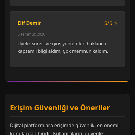
5
/5 ⭐
Elif Demir
5 Temmuz 2026
Üyelik süreci ve giriş yöntemleri hakkında
kapsamlı bilgi aldım. Çok memnun kaldım.
Erişim Güvenliği ve Öneriler
Dijital platformlara erişimde güvenlik, en önemli
konulardan biridir. Kullanıcıların, güvenlik