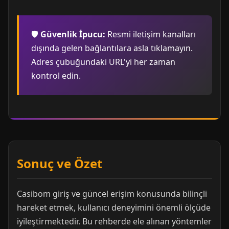
🛡️
Güvenlik İpucu:
Resmi iletişim kanalları
dışında gelen bağlantılara asla tıklamayın.
Adres çubuğundaki URL'yi her zaman
kontrol edin.
Sonuç ve Özet
Casibom giriş ve güncel erişim konusunda bilinçli
hareket etmek, kullanıcı deneyimini önemli ölçüde
iyileştirmektedir. Bu rehberde ele alınan yöntemler