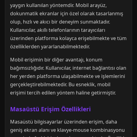
yaygın kullanılan yöntemdir. Mobil arayüz,
dokunmatik ekranlar için özel olarak tasarlanmış
olup, hızlı ve akıcı bir deneyim sunmaktadır.
Kullanıcılar, akıllı telefonlarının tarayıcıları
üzerinden platforma kolayca erişebilmekte ve tüm
özelliklerden yararlanabilmektedir.
Mobil erişimin bir diğer avantajı, konum
bağımsızlığıdır. Kullanıcılar, internet bağlantısı olan
her yerden platforma ulaşabilmekte ve işlemlerini
gerçekleştirebilmektedir. Bu esneklik, mobil
erişimi tercih edilen yöntem haline getirmiştir.
Masaüstü Erişim Özellikleri
Masaüstü bilgisayarlar üzerinden erişim, daha
geniş ekran alanı ve klavye-mouse kombinasyonu