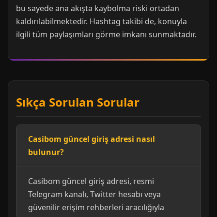
bu sayede ana akışta kaybolma riski ortadan
kaldırılabilmektedir. Hashtag takibi de, konuyla
ilgili tüm paylaşımları görme imkanı sunmaktadır.
Sıkça Sorulan Sorular
Casibom güncel giriş adresi nasıl
bulunur?
Casibom güncel giriş adresi, resmi
Telegram kanalı, Twitter hesabı veya
güvenilir erişim rehberleri aracılığıyla