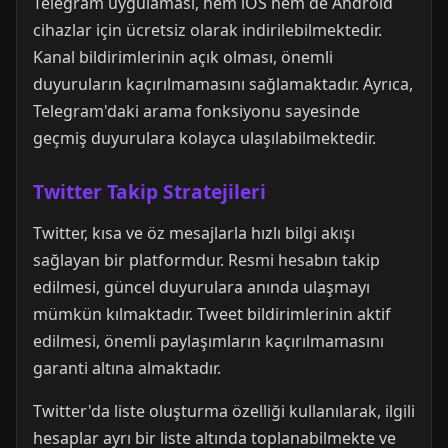
Telegram uygulaması, hem iOS hem de Android
cihazlar için ücretsiz olarak indirilebilmektedir.
Kanal bildirimlerinin açık olması, önemli
duyuruların kaçırılmamasını sağlamaktadır. Ayrıca,
Telegram'daki arama fonksiyonu sayesinde
geçmiş duyurulara kolayca ulaşılabilmektedir.
Twitter Takip Stratejileri
Twitter, kısa ve öz mesajlarla hızlı bilgi akışı
sağlayan bir platformdur. Resmi hesabın takip
edilmesi, güncel duyurulara anında ulaşmayı
mümkün kılmaktadır. Tweet bildirimlerinin aktif
edilmesi, önemli paylaşımların kaçırılmamasını
garanti altına almaktadır.
Twitter'da liste oluşturma özelliği kullanılarak, ilgili
hesaplar ayrı bir liste altında toplanabilmekte ve