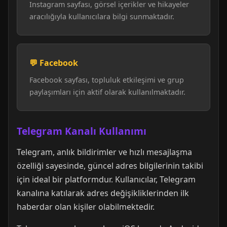
Instagram sayfası, görsel içerikler ve hikayeler
aracılığıyla kullanıcılara bilgi sunmaktadır.
💬 Facebook
Facebook sayfası, topluluk etkileşimi ve grup
paylaşımları için aktif olarak kullanılmaktadır.
Telegram Kanalı Kullanımı
Telegram, anlık bildirimler ve hızlı mesajlaşma
özelliği sayesinde, güncel adres bilgilerinin takibi
için ideal bir platformdur. Kullanıcılar, Telegram
kanalına katılarak adres değişikliklerinden ilk
haberdar olan kişiler olabilmektedir.