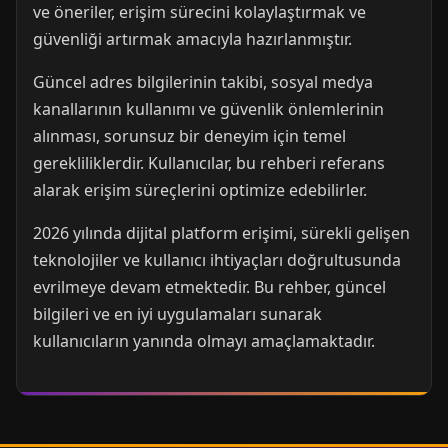
ve öneriler, erişim sürecini kolaylaştırmak ve
güvenliği artırmak amacıyla hazırlanmıştır.
Güncel adres bilgilerinin takibi, sosyal medya
kanallarının kullanımı ve güvenlik önlemlerinin
alınması, sorunsuz bir deneyim için temel
gerekliliklerdir. Kullanıcılar, bu rehberi referans
alarak erişim süreçlerini optimize edebilirler.
2026 yılında dijital platform erişimi, sürekli gelişen
teknolojiler ve kullanıcı ihtiyaçları doğrultusunda
evrilmeye devam etmektedir. Bu rehber, güncel
bilgileri ve en iyi uygulamaları sunarak
kullanıcıların yanında olmayı amaçlamaktadır.