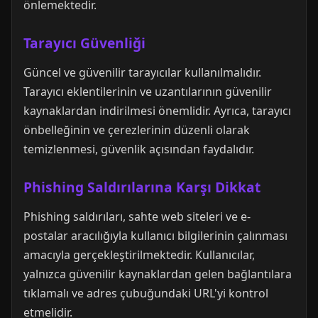
önlemektedir.
Tarayıcı Güvenliği
Güncel ve güvenilir tarayıcılar kullanılmalıdır.
Tarayıcı eklentilerinin ve uzantılarının güvenilir
kaynaklardan indirilmesi önemlidir. Ayrıca, tarayıcı
önbelleğinin ve çerezlerinin düzenli olarak
temizlenmesi, güvenlik açısından faydalıdır.
Phishing Saldırılarına Karşı Dikkat
Phishing saldırıları, sahte web siteleri ve e-
postalar aracılığıyla kullanıcı bilgilerinin çalınması
amacıyla gerçekleştirilmektedir. Kullanıcılar,
yalnızca güvenilir kaynaklardan gelen bağlantılara
tıklamalı ve adres çubuğundaki URL'yi kontrol
etmelidir.