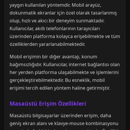
yaygın kullanılan yöntemdir. Mobil arayüz,
dokunmatik ekranlar için özel olarak tasarlanmış
olup, hızlı ve akıcı bir deneyim sunmaktadır.
Kullanıcılar, akıllı telefonlarının tarayıcıları
üzerinden platforma kolayca erişebilmekte ve tüm
özelliklerden yararlanabilmektedir.
Mobil erişimin bir diğer avantajı, konum
bağımsızlığıdır. Kullanıcılar, internet bağlantısı olan
her yerden platforma ulaşabilmekte ve işlemlerini
gerçekleştirebilmektedir. Bu esneklik, mobil
erişimi tercih edilen yöntem haline getirmiştir.
Masaüstü Erişim Özellikleri
Masaüstü bilgisayarlar üzerinden erişim, daha
geniş ekran alanı ve klavye-mouse kombinasyonu