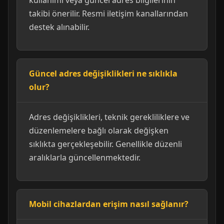
kullanımı veya güncel adres bilgilerinin
takibi önerilir. Resmi iletişim kanallarından
destek alınabilir.
Güncel adres değişiklikleri ne sıklıkla
olur?
Adres değişiklikleri, teknik gerekliliklere ve
düzenlemelere bağlı olarak değişken
sıklıkta gerçekleşebilir. Genellikle düzenli
aralıklarla güncellenmektedir.
Mobil cihazlardan erişim nasıl sağlanır?