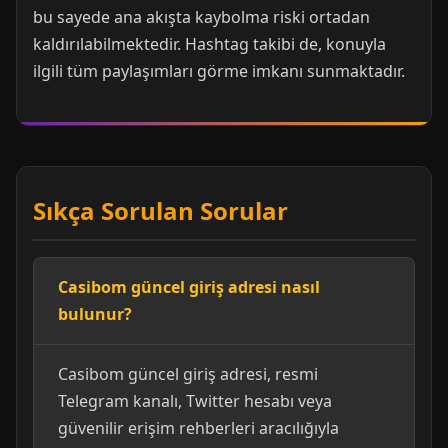
bu sayede ana akışta kaybolma riski ortadan
kaldırılabilmektedir. Hashtag takibi de, konuyla
ilgili tüm paylaşımları görme imkanı sunmaktadır.
Sıkça Sorulan Sorular
Casibom güncel giriş adresi nasıl
bulunur?
Casibom güncel giriş adresi, resmi
Telegram kanalı, Twitter hesabı veya
güvenilir erişim rehberleri aracılığıyla