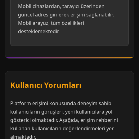
Mobil cihazlardan, tarayıcı üzerinden
güncel adres girilerek erişim sağlanabilir.
Mobil arayüz, tüm özellikleri
desteklemektedir.
Kullanıcı Yorumları
Platform erişimi konusunda deneyim sahibi
kullanıcıların görüşleri, yeni kullanıcılara yol
gösterici olmaktadır. Aşağıda, erişim rehberini
kullanan kullanıcıların değerlendirmeleri yer
almaktadır.