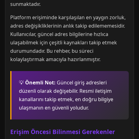
sunmaktadır.
Platform erişiminde karşılaşılan en yaygın zorluk,
adres değişikliklerinin anlık takip edilememesidir.
Kullanıcılar, güncel adres bilgilerine hızlıca
ulaşabilmek için çeşitli kaynakları takip etmek
durumundadır. Bu rehber, bu süreci
kolaylaştırmak amacıyla hazırlanmıştır.
💡
Önemli Not:
Güncel giriş adresleri
düzenli olarak değişebilir. Resmi iletişim
kanallarını takip etmek, en doğru bilgiye
ulaşmanın en güvenli yoludur.
Erişim Öncesi Bilinmesi Gerekenler