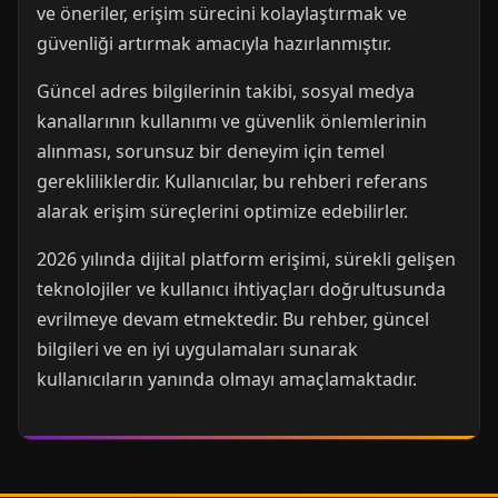
ve öneriler, erişim sürecini kolaylaştırmak ve
güvenliği artırmak amacıyla hazırlanmıştır.
Güncel adres bilgilerinin takibi, sosyal medya
kanallarının kullanımı ve güvenlik önlemlerinin
alınması, sorunsuz bir deneyim için temel
gerekliliklerdir. Kullanıcılar, bu rehberi referans
alarak erişim süreçlerini optimize edebilirler.
2026 yılında dijital platform erişimi, sürekli gelişen
teknolojiler ve kullanıcı ihtiyaçları doğrultusunda
evrilmeye devam etmektedir. Bu rehber, güncel
bilgileri ve en iyi uygulamaları sunarak
kullanıcıların yanında olmayı amaçlamaktadır.