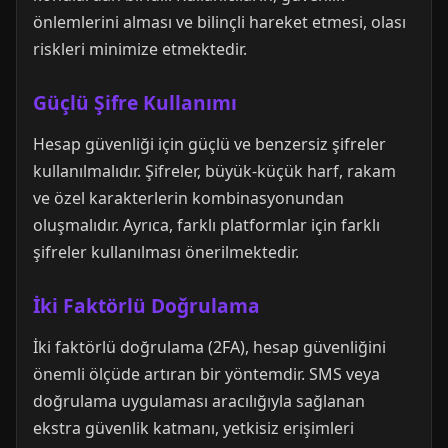
önlemlerini alması ve bilinçli hareket etmesi, olası
riskleri minimize etmektedir.
Güçlü Şifre Kullanımı
Hesap güvenliği için güçlü ve benzersiz şifreler
kullanılmalıdır. Şifreler, büyük-küçük harf, rakam
ve özel karakterlerin kombinasyonundan
oluşmalıdır. Ayrıca, farklı platformlar için farklı
şifreler kullanılması önerilmektedir.
İki Faktörlü Doğrulama
İki faktörlü doğrulama (2FA), hesap güvenliğini
önemli ölçüde artıran bir yöntemdir. SMS veya
doğrulama uygulaması aracılığıyla sağlanan
ekstra güvenlik katmanı, yetkisiz erişimleri