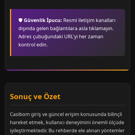
🛡️
Güvenlik İpucu:
Resmi iletişim kanalları
dışında gelen bağlantılara asla tıklamayın.
Adres çubuğundaki URL'yi her zaman
kontrol edin.
Sonuç ve Özet
Casibom giriş ve güncel erişim konusunda bilinçli
hareket etmek, kullanıcı deneyimini önemli ölçüde
iyileştirmektedir. Bu rehberde ele alınan yöntemler