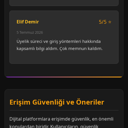
5
/5 ⭐
Elif Demir
5 Temmuz 2026
Üyelik süreci ve giriş yöntemleri hakkında
kapsamlı bilgi aldım. Çok memnun kaldım.
Erişim Güvenliği ve Öneriler
Dijital platformlara erişimde güvenlik, en önemli
konulardan biridir. Kullanıcıların, güvenlik