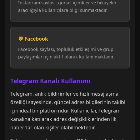
Instagram sayfası, görsel içerikler ve hikayeler
aracılığıyla kullanıcılara bilgi sunmaktadır.
💬 Facebook
Facebook sayfası, topluluk etkileşimi ve grup
paylaşımları için aktif olarak kullanılmaktadır.
Telegram Kanalı Kullanımı
Telegram, anlık bildirimler ve hızlı mesajlaşma
özelliği sayesinde, güncel adres bilgilerinin takibi
için ideal bir platformdur. Kullanıcılar, Telegram
kanalına katılarak adres değişikliklerinden ilk
haberdar olan kişiler olabilmektedir.