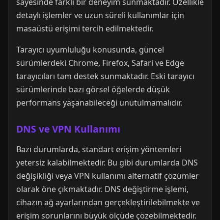
sayesinde farklı bir deneyim sunmaktadır. Özellikle
detaylı işlemler ve uzun süreli kullanımlar için
masaüstü erişimi tercih edilmektedir.
Tarayıcı uyumluluğu konusunda, güncel
sürümlerdeki Chrome, Firefox, Safari ve Edge
tarayıcıları tam destek sunmaktadır. Eski tarayıcı
sürümlerinde bazı görsel öğelerde düşük
performans yaşanabileceği unutulmamalıdır.
DNS ve VPN Kullanımı
Bazı durumlarda, standart erişim yöntemleri
yetersiz kalabilmektedir. Bu gibi durumlarda DNS
değişikliği veya VPN kullanımı alternatif çözümler
olarak öne çıkmaktadır. DNS değiştirme işlemi,
cihazın ağ ayarlarından gerçekleştirilebilmekte ve
erişim sorunlarını büyük ölçüde çözebilmektedir.