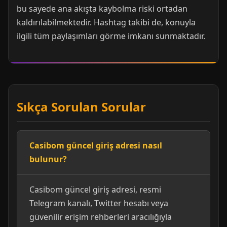
bu sayede ana akışta kaybolma riski ortadan
kaldırılabilmektedir. Hashtag takibi de, konuyla
ilgili tüm paylaşımları görme imkanı sunmaktadır.
Sıkça Sorulan Sorular
Casibom güncel giriş adresi nasıl
bulunur?
Casibom güncel giriş adresi, resmi
Telegram kanalı, Twitter hesabı veya
güvenilir erişim rehberleri aracılığıyla